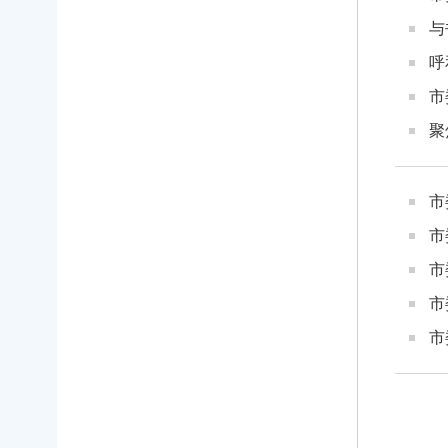
与
呼
市
聚
市
市
市
市
市