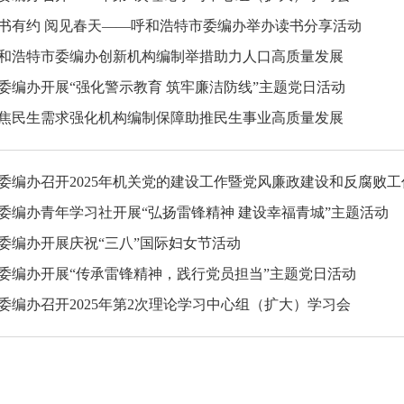
书有约 阅见春天——呼和浩特市委编办举办读书分享活动
和浩特市委编办创新机构编制举措助力人口高质量发展
委编办开展“强化警示教育 筑牢廉洁防线”主题党日活动
焦民生需求强化机构编制保障助推民生事业高质量发展
委编办召开2025年机关党的建设工作暨党风廉政建设和反腐败工
委编办青年学习社开展“弘扬雷锋精神 建设幸福青城”主题活动
委编办开展庆祝“三八”国际妇女节活动
委编办开展“传承雷锋精神，践行党员担当”主题党日活动
委编办召开2025年第2次理论学习中心组（扩大）学习会