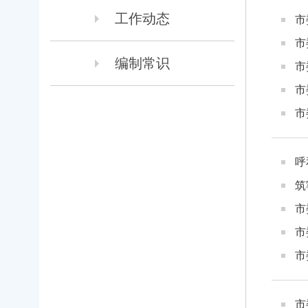
工作动态
市
市
编制常识
市
市
市
呼
筑
市
市
市
市