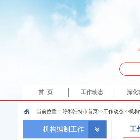
当前位置：
呼和浩特市
首页
>>
工作动态
>>
机构
工
机构编制工作